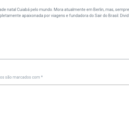
cidade natal Cuiabá pelo mundo. Mora atualmente em Berlin, mas, sempr
amente apaixonada por viagens e fundadora do Sair do Brasil. Divide 
ios são marcados com
*