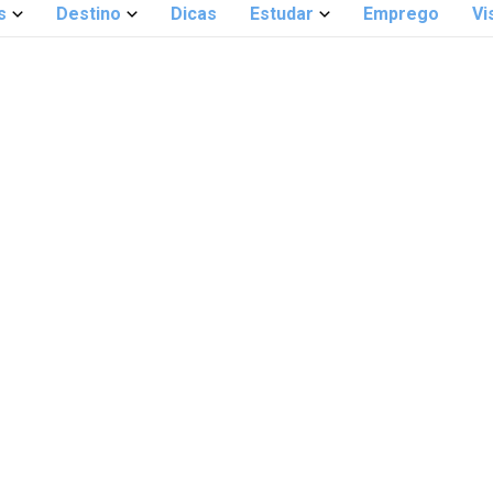
s
Destino
Dicas
Estudar
Emprego
Vi