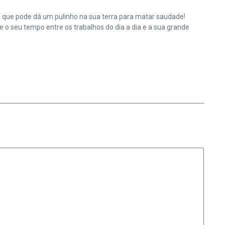
e que pode dá um pulinho na sua terra para matar saudade!
o seu tempo entre os trabalhos do dia a dia e a sua grande