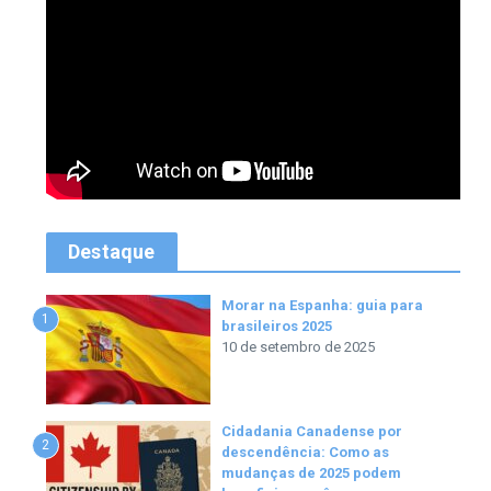
Destaque
Morar na Espanha: guia para
1
brasileiros 2025
10 de setembro de 2025
Cidadania Canadense por
2
descendência: Como as
mudanças de 2025 podem