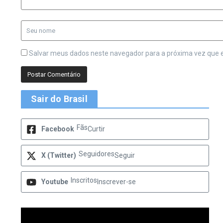
Salvar meus dados neste navegador para a próxima vez que 
Sair do Brasil
Fãs
Facebook
Curtir
Seguidores
X (Twitter)
Seguir
Inscritos
Youtube
Inscrever-se