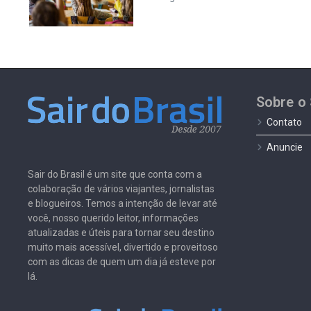
Sobre o 
Contato
Anuncie
Sair do Brasil é um site que conta com a
colaboração de vários viajantes, jornalistas
e blogueiros. Temos a intenção de levar até
você, nosso querido leitor, informações
atualizadas e úteis para tornar seu destino
muito mais acessível, divertido e proveitoso
com as dicas de quem um dia já esteve por
lá.