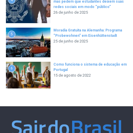
mas pedem que estudantes deixem suas
redes sociais em modo “público”
26 de junho de 2025
Moradia Gratuita na Alemanha: Programa
5
“Probewohnen” em Eisenhüttenstadt
25 de junho de 2025
Como funciona o sistema de educação em
6
Portugal
15 de agosto de 2022