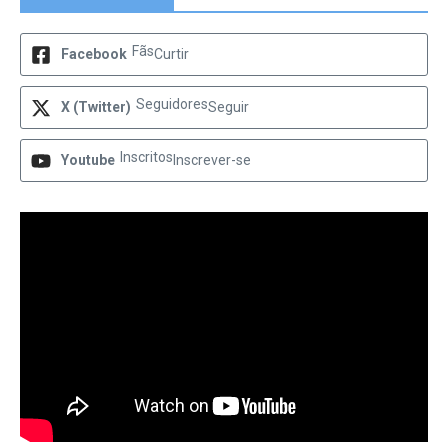
Fãs
Facebook
Curtir
Seguidores
X (Twitter)
Seguir
Inscritos
Youtube
Inscrever-se