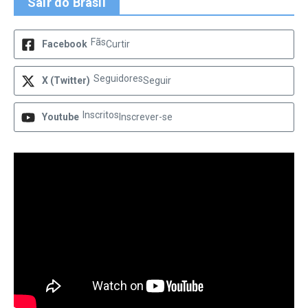
Sair do Brasil
Fãs
Facebook
Curtir
Seguidores
X (Twitter)
Seguir
Inscritos
Youtube
Inscrever-se