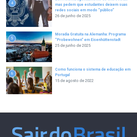
4
mas pedem que estudantes deixem suas
redes sociais em modo “público”
26 de junho de 2025
Moradia Gratuita na Alemanha: Programa
5
“Probewohnen” em Eisenhüttenstadt
25 de junho de 2025
Como funciona o sistema de educação em
6
Portugal
15 de agosto de 2022