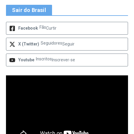
Sair do Brasil
Fãs
Facebook
Curtir
Seguidores
X (Twitter)
Seguir
Inscritos
Youtube
Inscrever-se