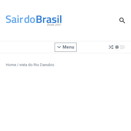
Ir para o conteúdo
Menu
Home
/
vista do Rio Danubio