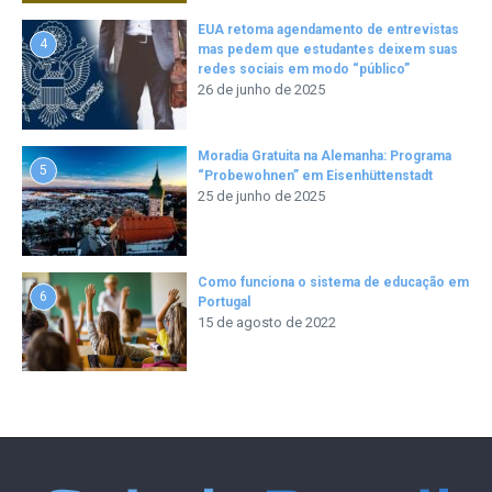
EUA retoma agendamento de entrevistas
4
mas pedem que estudantes deixem suas
redes sociais em modo “público”
26 de junho de 2025
Moradia Gratuita na Alemanha: Programa
5
“Probewohnen” em Eisenhüttenstadt
25 de junho de 2025
Como funciona o sistema de educação em
6
Portugal
15 de agosto de 2022