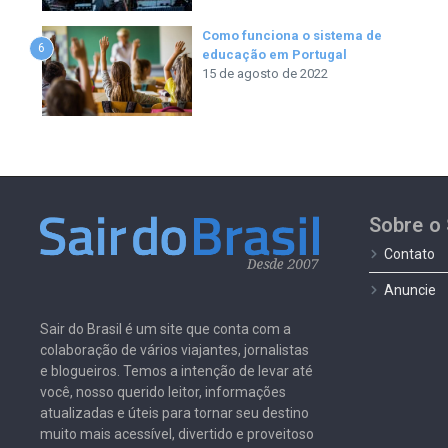
Como funciona o sistema de
6
educação em Portugal
15 de agosto de 2022
Sobre o 
Contato
Anuncie
Sair do Brasil é um site que conta com a
colaboração de vários viajantes, jornalistas
e blogueiros. Temos a intenção de levar até
você, nosso querido leitor, informações
atualizadas e úteis para tornar seu destino
muito mais acessível, divertido e proveitoso