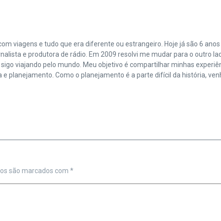
m viagens e tudo que era diferente ou estrangeiro. Hoje já são 6 anos f
nalista e produtora de rádio. Em 2009 resolvi me mudar para o outro la
s sigo viajando pelo mundo. Meu objetivo é compartilhar minhas experi
lanejamento. Como o planejamento é a parte difícil da história, venho
ios são marcados com
*