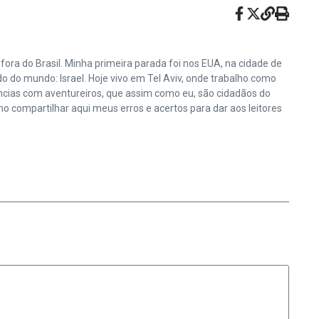
ora do Brasil. Minha primeira parada foi nos EUA, na cidade de
do do mundo: Israel. Hoje vivo em Tel Aviv, onde trabalho como
ências com aventureiros, que assim como eu, são cidadãos do
 compartilhar aqui meus erros e acertos para dar aos leitores