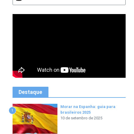
Destaque
Morar na Espanha: guia para
1
brasileiros 2025
10 de setembro de 2025