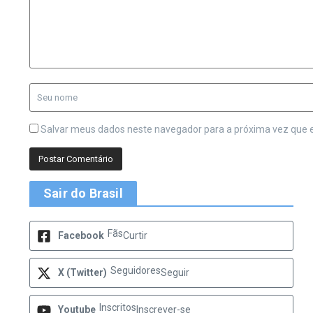
Salvar meus dados neste navegador para a próxima vez que 
Sair do Brasil
Fãs
Facebook
Curtir
Seguidores
X (Twitter)
Seguir
Inscritos
Youtube
Inscrever-se