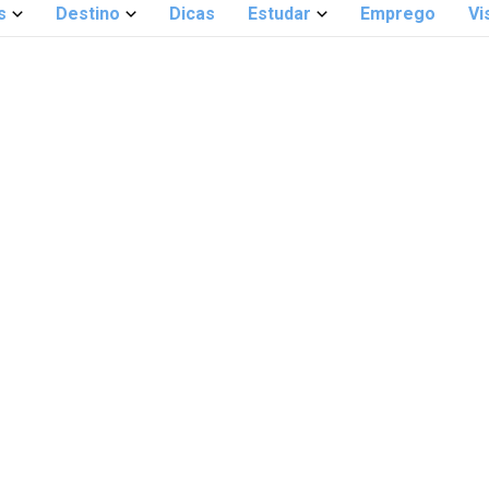
s
Destino
Dicas
Estudar
Emprego
Vi