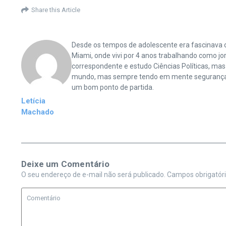
Share this Article
Desde os tempos de adolescente era fascinava co
Miami, onde vivi por 4 anos trabalhando como jor
correspondente e estudo Ciências Políticas, ma
mundo, mas sempre tendo em mente segurança e p
um bom ponto de partida.
Letícia
Machado
Deixe um Comentário
O seu endereço de e-mail não será publicado.
Campos obrigatór