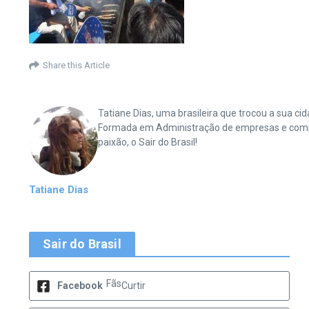
Share this Article
Tatiane Dias, uma brasileira que trocou a sua 
Formada em Administração de empresas e complet
paixão, o Sair do Brasil!
Tatiane Dias
Sair do Brasil
Fãs
Facebook
Curtir