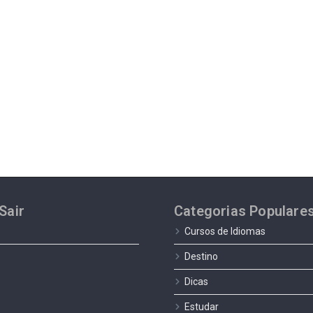
Sair
Categorias Populare
Cursos de Idiomas
Destino
Dicas
Estudar