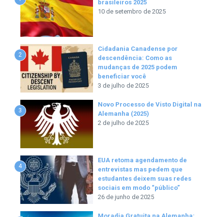
brasileiros 2025
10 de setembro de 2025
Cidadania Canadense por
2
descendência: Como as
mudanças de 2025 podem
beneficiar você
3 de julho de 2025
Novo Processo de Visto Digital na
3
Alemanha (2025)
2 de julho de 2025
EUA retoma agendamento de
4
entrevistas mas pedem que
estudantes deixem suas redes
sociais em modo “público”
26 de junho de 2025
Moradia Gratuita na Alemanha: