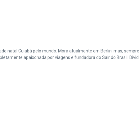
cidade natal Cuiabá pelo mundo. Mora atualmente em Berlin, mas, sempr
amente apaixonada por viagens e fundadora do Sair do Brasil. Divide 