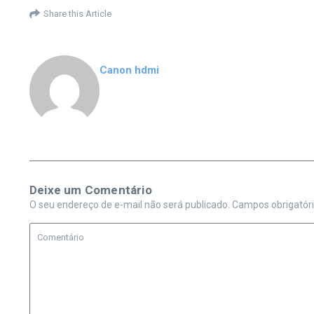
Share this Article
Canon hdmi
Deixe um Comentário
O seu endereço de e-mail não será publicado.
Campos obrigatór