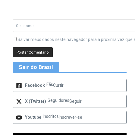
Salvar meus dados neste navegador para a próxima vez que 
Sair do Brasil
Fãs
Facebook
Curtir
Seguidores
X (Twitter)
Seguir
Inscritos
Youtube
Inscrever-se