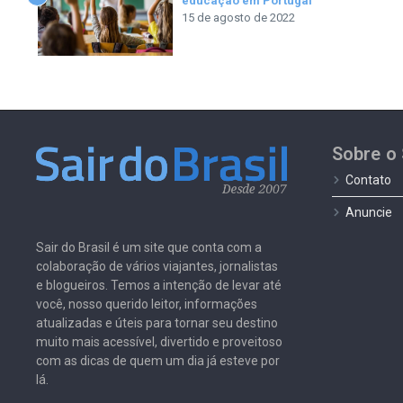
educação em Portugal
15 de agosto de 2022
Sobre o 
Contato
Anuncie
Sair do Brasil é um site que conta com a
colaboração de vários viajantes, jornalistas
e blogueiros. Temos a intenção de levar até
você, nosso querido leitor, informações
atualizadas e úteis para tornar seu destino
muito mais acessível, divertido e proveitoso
com as dicas de quem um dia já esteve por
lá.