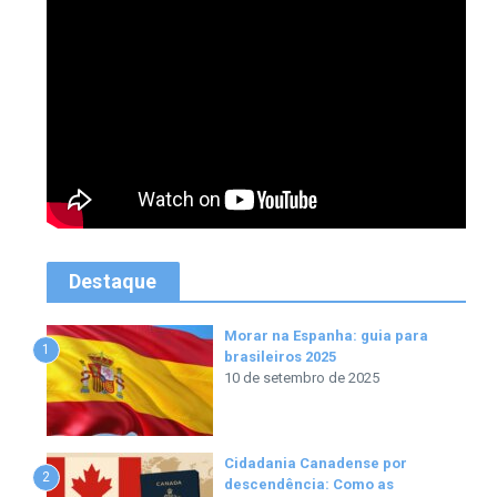
Destaque
Morar na Espanha: guia para
1
brasileiros 2025
10 de setembro de 2025
Cidadania Canadense por
2
descendência: Como as