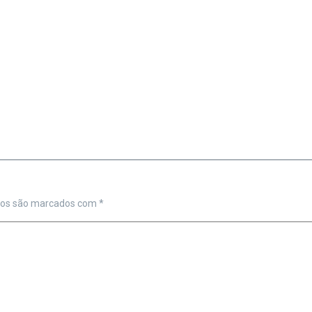
ios são marcados com
*