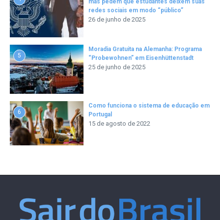
mas pedem que estudantes deixem suas
redes sociais em modo “público”
26 de junho de 2025
Moradia Gratuita na Alemanha: Programa
5
“Probewohnen” em Eisenhüttenstadt
25 de junho de 2025
Como funciona o sistema de educação em
6
Portugal
15 de agosto de 2022