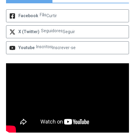
Fãs
Facebook
Curtir
Seguidores
X (Twitter)
Seguir
Inscritos
Youtube
Inscrever-se