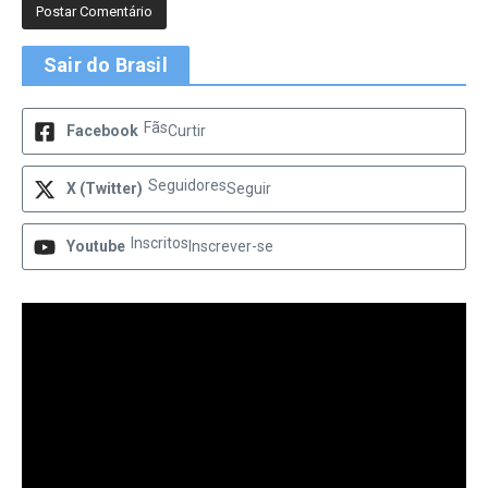
Sair do Brasil
Fãs
Facebook
Curtir
Seguidores
X (Twitter)
Seguir
Inscritos
Youtube
Inscrever-se