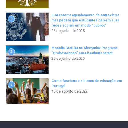
EUA retoma agendamento de entrevistas
4
mas pedem que estudantes deixem suas
redes sociais em modo “público”
26 de junho de 2025
Moradia Gratuita na Alemanha: Programa
5
“Probewohnen” em Eisenhüttenstadt
25 de junho de 2025
Como funciona o sistema de educação em
6
Portugal
15 de agosto de 2022