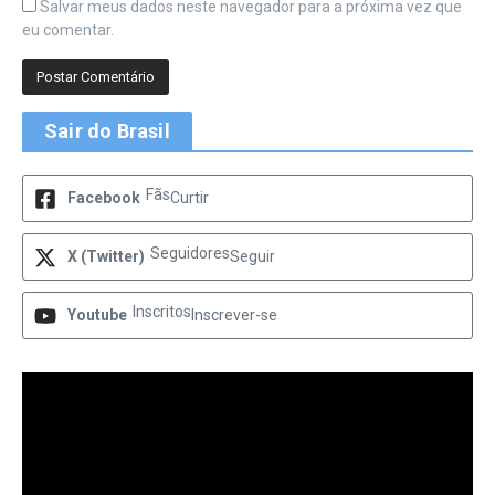
Salvar meus dados neste navegador para a próxima vez que
eu comentar.
Sair do Brasil
Fãs
Facebook
Curtir
Seguidores
X (Twitter)
Seguir
Inscritos
Youtube
Inscrever-se