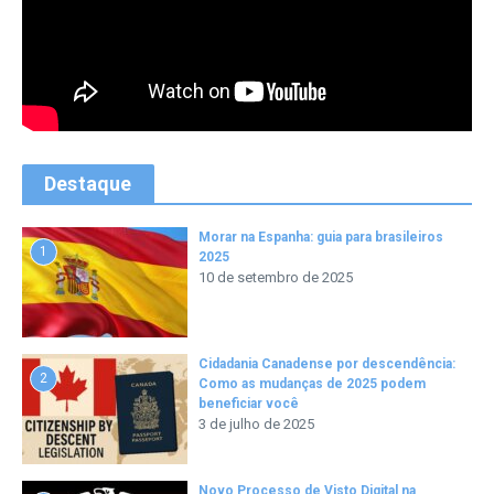
Destaque
Morar na Espanha: guia para brasileiros
1
2025
10 de setembro de 2025
Cidadania Canadense por descendência:
2
Como as mudanças de 2025 podem
beneficiar você
3 de julho de 2025
Novo Processo de Visto Digital na