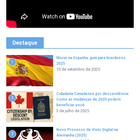
Destaque
Morar na Espanha: guia para brasileiros
1
2025
10 de setembro de 2025
Cidadania Canadense por descendência:
2
Como as mudanças de 2025 podem
beneficiar você
3 de julho de 2025
Novo Processo de Visto Digital na
3
Alemanha (2025)