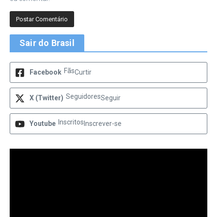
Sair do Brasil
Fãs
Facebook
Curtir
Seguidores
X (Twitter)
Seguir
Inscritos
Youtube
Inscrever-se