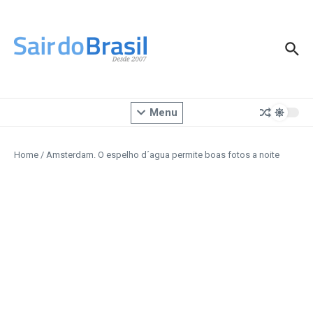
Ir para o conteúdo
Menu
Home
/
Amsterdam. O espelho d´agua permite boas fotos a noite