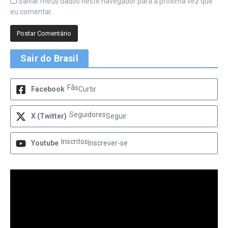
Salvar meus dados neste navegador para a próxima vez que
eu comentar.
Sair do Brasil
Fãs
Facebook
Curtir
Seguidores
X (Twitter)
Seguir
Inscritos
Youtube
Inscrever-se