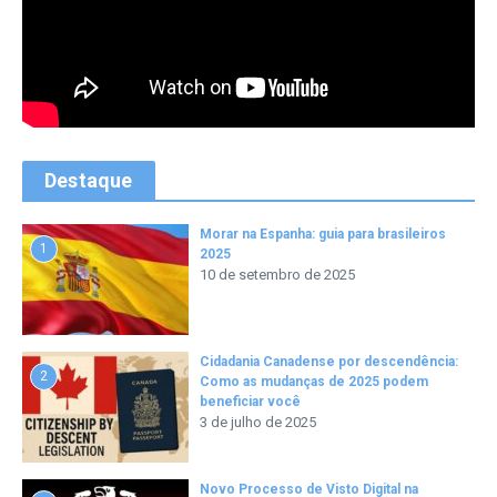
Destaque
Morar na Espanha: guia para brasileiros
1
2025
10 de setembro de 2025
Cidadania Canadense por descendência:
2
Como as mudanças de 2025 podem
beneficiar você
3 de julho de 2025
Novo Processo de Visto Digital na