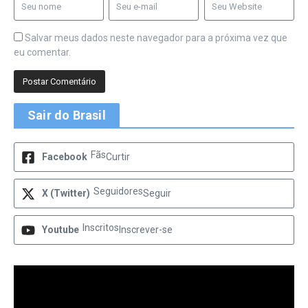
Salvar meus dados neste navegador para a próxima vez que
eu comentar.
Sair do Brasil
Fãs
Facebook
Curtir
Seguidores
X (Twitter)
Seguir
Inscritos
Youtube
Inscrever-se