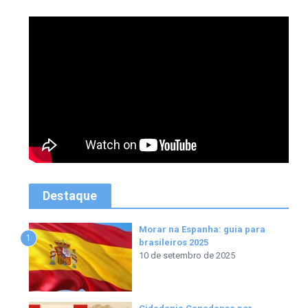
Destaque
Morar na Espanha: guia para
1
brasileiros 2025
10 de setembro de 2025