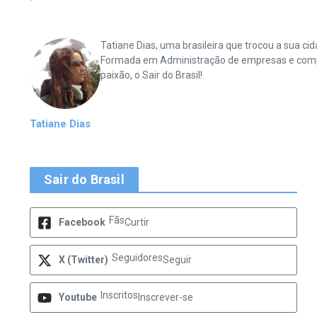
Tatiane Dias, uma brasileira que trocou a sua 
Formada em Administração de empresas e complet
paixão, o Sair do Brasil!
Tatiane Dias
Sair do Brasil
Fãs
Facebook
Curtir
Seguidores
X (Twitter)
Seguir
Inscritos
Youtube
Inscrever-se