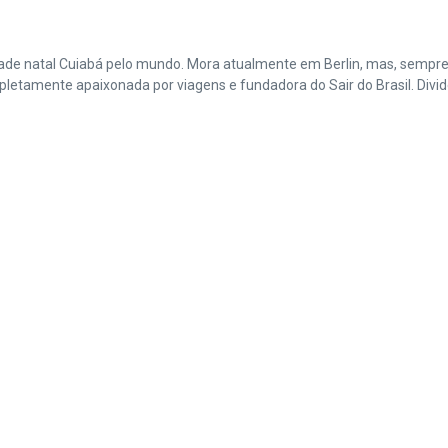
cidade natal Cuiabá pelo mundo. Mora atualmente em Berlin, mas, sempr
amente apaixonada por viagens e fundadora do Sair do Brasil. Divide 