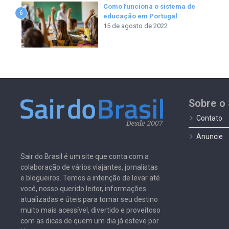
Como funciona o sistema de
6
educação em Portugal
15 de agosto de 2022
Sobre o 
Contato
Anuncie
Sair do Brasil é um site que conta com a
colaboração de vários viajantes, jornalistas
e blogueiros. Temos a intenção de levar até
você, nosso querido leitor, informações
atualizadas e úteis para tornar seu destino
muito mais acessível, divertido e proveitoso
com as dicas de quem um dia já esteve por