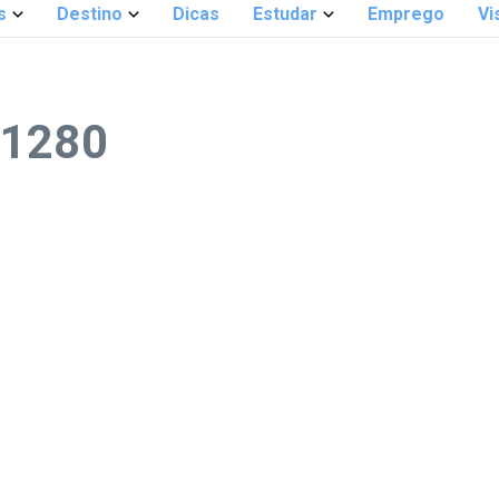
s
Destino
Dicas
Estudar
Emprego
Vi
_1280