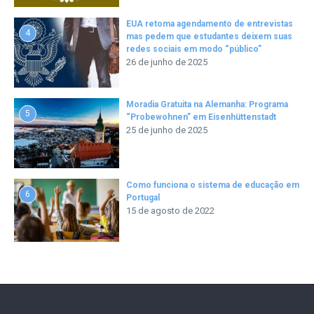
EUA retoma agendamento de entrevistas
4
mas pedem que estudantes deixem suas
redes sociais em modo “público”
26 de junho de 2025
Moradia Gratuita na Alemanha: Programa
5
“Probewohnen” em Eisenhüttenstadt
25 de junho de 2025
Como funciona o sistema de educação em
6
Portugal
15 de agosto de 2022