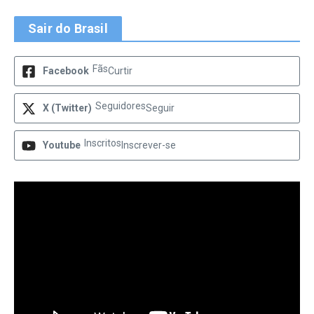
Sair do Brasil
Fãs
Facebook
Curtir
Seguidores
X (Twitter)
Seguir
Inscritos
Youtube
Inscrever-se