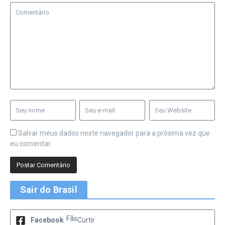
Salvar meus dados neste navegador para a próxima vez que
eu comentar.
Sair do Brasil
Fãs
Facebook
Curtir