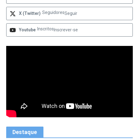
Seguidores
X (Twitter)
Seguir
Inscritos
Youtube
Inscrever-se
Destaque