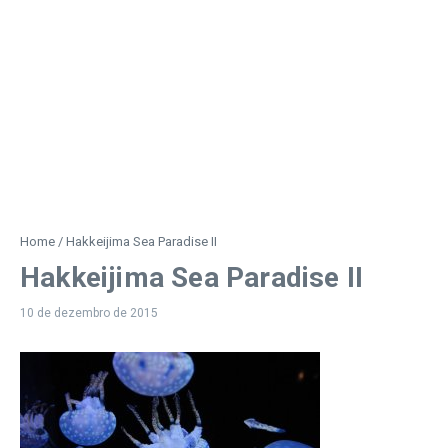
Home
/
Hakkeijima Sea Paradise II
Hakkeijima Sea Paradise II
10 de dezembro de 2015