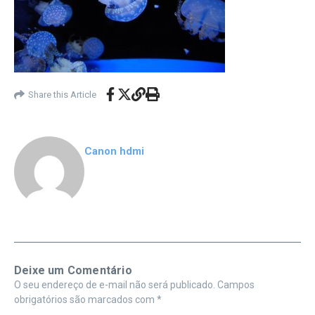
Share this Article
Canon hdmi
Deixe um Comentário
O seu endereço de e-mail não será publicado.
Campos
obrigatórios são marcados com
*