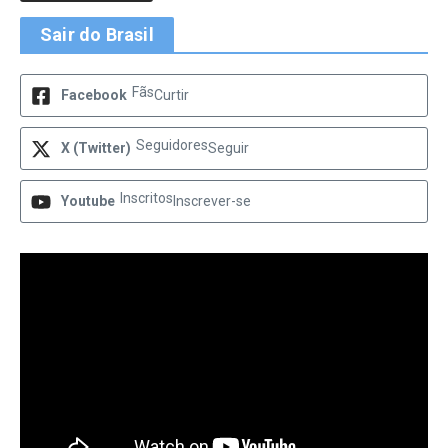
Sair do Brasil
Fãs
Facebook
Curtir
Seguidores
X (Twitter)
Seguir
Inscritos
Youtube
Inscrever-se