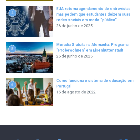
EUA retoma agendamento de entrevistas
4
mas pedem que estudantes deixem suas
redes sociais em modo “público”
26 de junho de 2025
Moradia Gratuita na Alemanha: Programa
5
“Probewohnen” em Eisenhüttenstadt
25 de junho de 2025
Como funciona o sistema de educação em
6
Portugal
15 de agosto de 2022