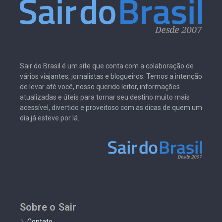
Sair do Brasil é um site que conta com a colaboração de
vários viajantes, jornalistas e blogueiros. Temos a intenção
de levar até você, nosso querido leitor, informações
atualizadas e úteis para tornar seu destino muito mais
acessível, divertido e proveitoso com as dicas de quem um
dia já esteve por lá.
Sobre o Sair
Contato