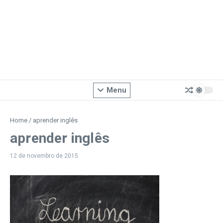
Menu
Home
/
aprender inglês
aprender inglês
12 de novembro de 2015