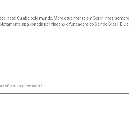
cidade natal Cuiabá pelo mundo. Mora atualmente em Berlin, mas, sempr
amente apaixonada por viagens e fundadora do Sair do Brasil. Divide 
ios são marcados com
*