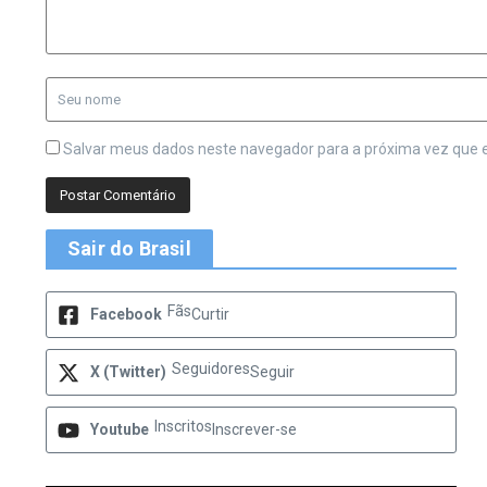
Salvar meus dados neste navegador para a próxima vez que 
Sair do Brasil
Fãs
Facebook
Curtir
Seguidores
X (Twitter)
Seguir
Inscritos
Youtube
Inscrever-se