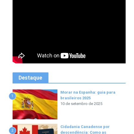
Destaque
Morar na Espanha: guia para
1
brasileiros 2025
10 de setembro de 2025
Cidadania Canadense por
2
descendência: Como as