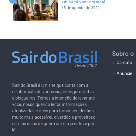
educação em Portugal
15 de agosto de 2022
Sobre o 
Contato
Anuncie
Sair do Brasil é um site que conta com a
colaboração de vários viajantes, jornalistas
e blogueiros. Temos a intenção de levar até
você, nosso querido leitor, informações
atualizadas e úteis para tornar seu destino
muito mais acessível, divertido e proveitoso
com as dicas de quem um dia já esteve por
lá.