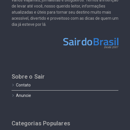
vários viajantes, jornalistas e blogueiros. Temos a intenção
de levar até você, nosso querido leitor, informações
atualizadas e úteis para tornar seu destino muito mais
acessível, divertido e proveitoso com as dicas de quem um
dia já esteve por lá.
Sobre o Sair
Contato
Anuncie
Categorias Populares