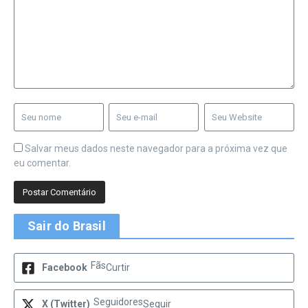
Salvar meus dados neste navegador para a próxima vez que
eu comentar.
Sair do Brasil
Fãs
Facebook
Curtir
Seguidores
X (Twitter)
Seguir