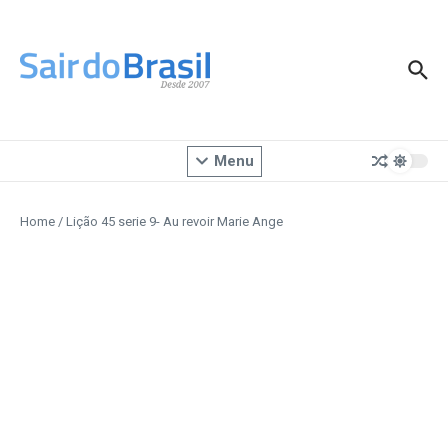
Ir para o conteúdo
Menu
Home
/
Lição 45 serie 9- Au revoir Marie Ange