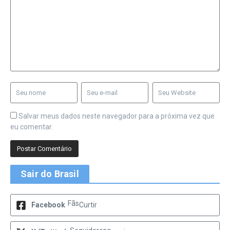
Salvar meus dados neste navegador para a próxima vez que
eu comentar.
Sair do Brasil
Fãs
Facebook
Curtir