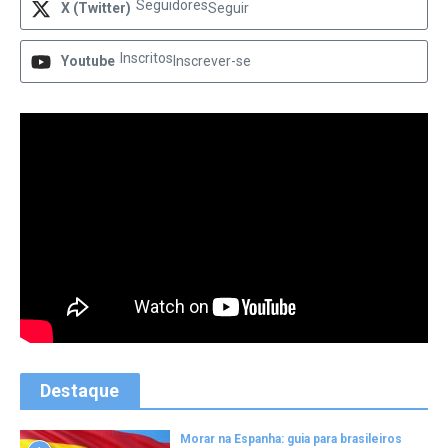
Seguidores
X (Twitter)
Seguir
Inscritos
Youtube
Inscrever-se
Destaque
Morar na Espanha: guia para brasileiros