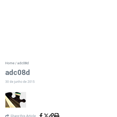
Home
/
adc08d
adc08d
30 de junho de 2015
Share this Article