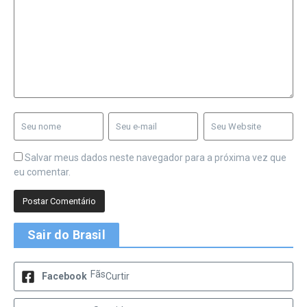
Salvar meus dados neste navegador para a próxima vez que
eu comentar.
Sair do Brasil
Fãs
Facebook
Curtir