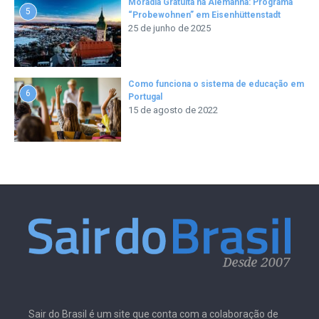
Moradia Gratuita na Alemanha: Programa
5
“Probewohnen” em Eisenhüttenstadt
25 de junho de 2025
Como funciona o sistema de educação em
6
Portugal
15 de agosto de 2022
Sair do Brasil é um site que conta com a colaboração de