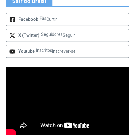
Sair do Brasil
Fãs
Facebook
Curtir
Seguidores
X (Twitter)
Seguir
Inscritos
Youtube
Inscrever-se