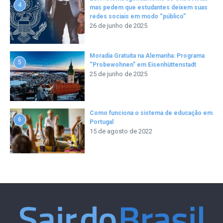
4
mas pedem que estudantes deixem suas
redes sociais em modo “público”
26 de junho de 2025
Moradia Gratuita na Alemanha: Programa
5
“Probewohnen” em Eisenhüttenstadt
25 de junho de 2025
Como funciona o sistema de educação em
6
Portugal
15 de agosto de 2022