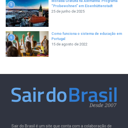
Moradia Gratuita na Alemanha: Programa
5
“Probewohnen” em Eisenhüttenstadt
25 de junho de 2025
Como funciona o sistema de educação em
6
Portugal
15 de agosto de 2022
Sair do Brasil é um site que conta com a colaboração de