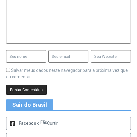
Salvar meus dados neste navegador para a próxima vez que
eu comentar.
Sair do Brasil
Fãs
Facebook
Curtir