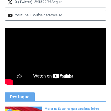
Seguidores
X (Twitter)
Seguir
Inscritos
Youtube
Inscrever-se
Destaque
Morar na Espanha: guia para brasileiros