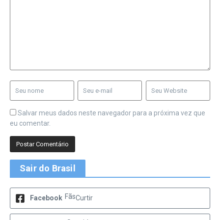
Salvar meus dados neste navegador para a próxima vez que
eu comentar.
Sair do Brasil
Fãs
Facebook
Curtir