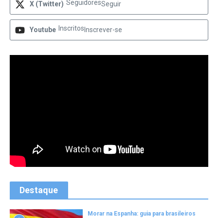
Seguidores
X (Twitter)
Seguir
Inscritos
Youtube
Inscrever-se
Destaque
Morar na Espanha: guia para brasileiros