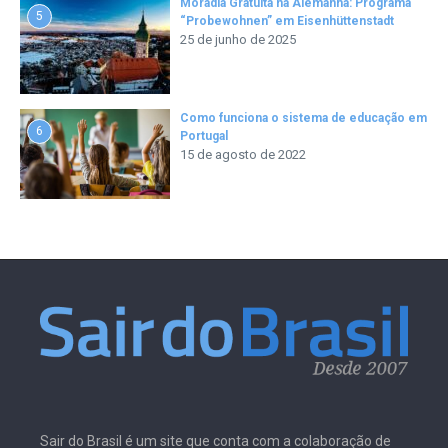
Moradia Gratuita na Alemanha: Programa
5
“Probewohnen” em Eisenhüttenstadt
25 de junho de 2025
Como funciona o sistema de educação em
6
Portugal
15 de agosto de 2022
Sair do Brasil é um site que conta com a colaboração de