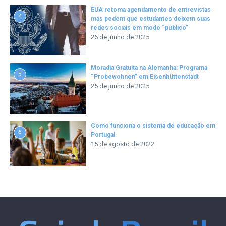
EUA retoma agendamento de entrevistas
4
mas pedem que estudantes deixem suas
redes sociais em modo “público”
26 de junho de 2025
Moradia Gratuita na Alemanha: Programa
5
“Probewohnen” em Eisenhüttenstadt
25 de junho de 2025
Como funciona o sistema de educação em
6
Portugal
15 de agosto de 2022