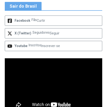
Sair do Brasil
Fãs
Facebook
Curtir
Seguidores
X (Twitter)
Seguir
Inscritos
Youtube
Inscrever-se