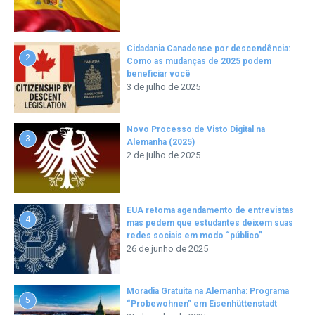
Cidadania Canadense por descendência:
2
Como as mudanças de 2025 podem
beneficiar você
3 de julho de 2025
Novo Processo de Visto Digital na
3
Alemanha (2025)
2 de julho de 2025
EUA retoma agendamento de entrevistas
4
mas pedem que estudantes deixem suas
redes sociais em modo “público”
26 de junho de 2025
Moradia Gratuita na Alemanha: Programa
5
“Probewohnen” em Eisenhüttenstadt