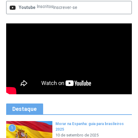
Inscritos
Youtube
Inscrever-se
Destaque
Morar na Espanha: guia para brasileiros
1
2025
10 de setembro de 2025