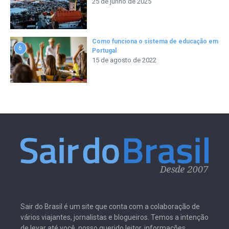
25 de junho de 2025
Como funciona o sistema de educação em
6
Portugal
15 de agosto de 2022
Sair do Brasil é um site que conta com a colaboração de
vários viajantes, jornalistas e blogueiros. Temos a intenção
de levar até você, nosso querido leitor, informações