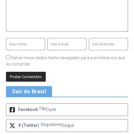
Salvar meus dados neste navegador para a próxima vez que
eu comentar.
Sair do Brasil
Fãs
Facebook
Curtir
Seguidores
X (Twitter)
Seguir