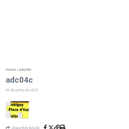
Home
/
adc04c
adc04c
30 de junho de 2015
Share this Article