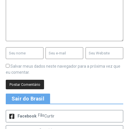
Salvar meus dados neste navegador para a próxima vez que
eu comentar.
Sair do Brasil
Fãs
Facebook
Curtir