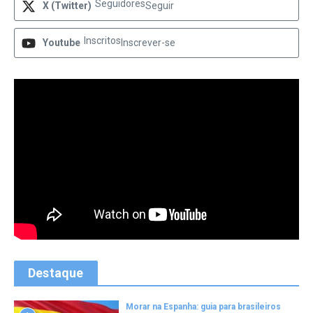
Seguidores
X (Twitter)
Seguir
Inscritos
Youtube
Inscrever-se
Destaque
Morar na Espanha: guia para brasileiros