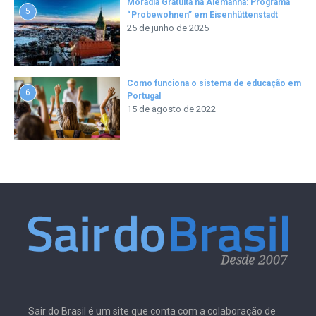
Moradia Gratuita na Alemanha: Programa
5
“Probewohnen” em Eisenhüttenstadt
25 de junho de 2025
Como funciona o sistema de educação em
6
Portugal
15 de agosto de 2022
Sair do Brasil é um site que conta com a colaboração de