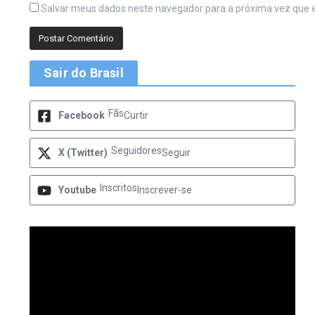
Salvar meus dados neste navegador para a próxima vez que 
Sair do Brasil
Fãs
Facebook
Curtir
Seguidores
X (Twitter)
Seguir
Inscritos
Youtube
Inscrever-se