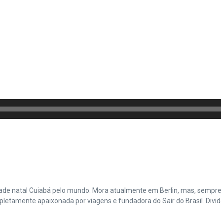
cidade natal Cuiabá pelo mundo. Mora atualmente em Berlin, mas, sempr
amente apaixonada por viagens e fundadora do Sair do Brasil. Divide 