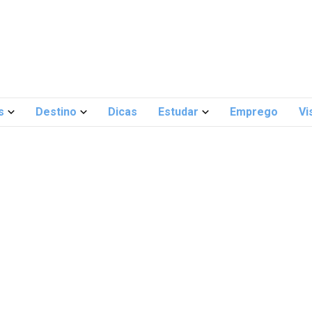
s
Destino
Dicas
Estudar
Emprego
Vi