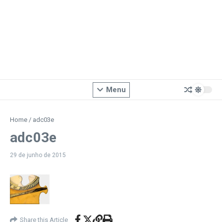
Menu
Home
/
adc03e
adc03e
29 de junho de 2015
Share this Article