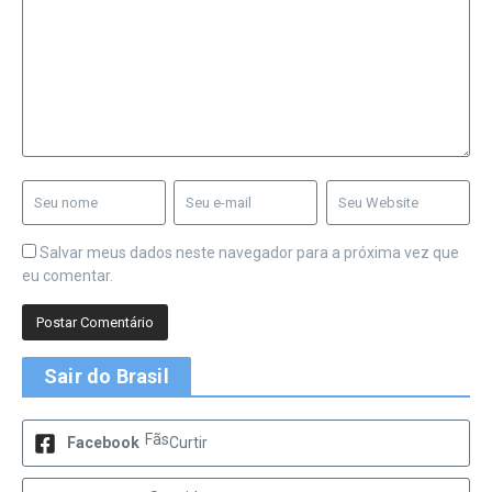
Salvar meus dados neste navegador para a próxima vez que
eu comentar.
Sair do Brasil
Fãs
Facebook
Curtir