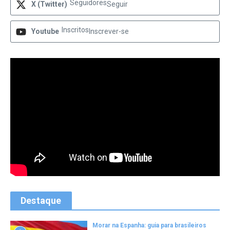
Seguidores
X (Twitter)
Seguir
Inscritos
Youtube
Inscrever-se
Destaque
Morar na Espanha: guia para brasileiros