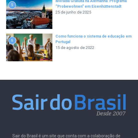
Moradia Gratuita na Alemanha: Programa
5
“Probewohnen” em Eisenhüttenstadt
25 de junho de 2025
Como funciona o sistema de educação em
6
Portugal
15 de agosto de 2022
Sair do Brasil é um site que conta com a colaboração de