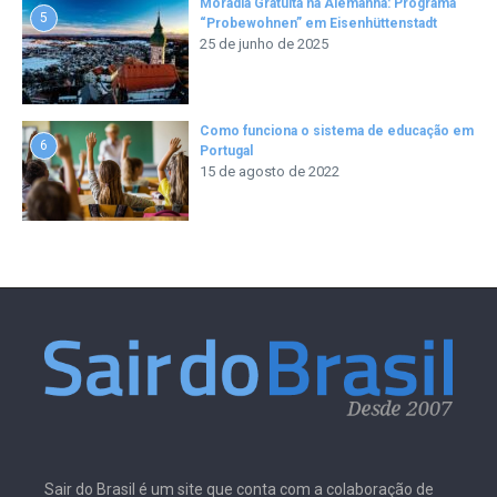
Moradia Gratuita na Alemanha: Programa
5
“Probewohnen” em Eisenhüttenstadt
25 de junho de 2025
Como funciona o sistema de educação em
6
Portugal
15 de agosto de 2022
Sair do Brasil é um site que conta com a colaboração de