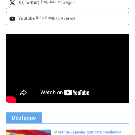
Seguidores
X (Twitter)
Seguir
Inscritos
Youtube
Inscrever-se
Destaque
Morar na Espanha: guia para brasileiros