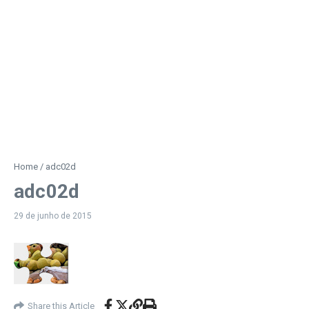
Home
/
adc02d
adc02d
29 de junho de 2015
Share this Article