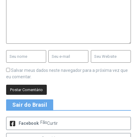
Salvar meus dados neste navegador para a próxima vez que
eu comentar.
Sair do Brasil
Fãs
Facebook
Curtir