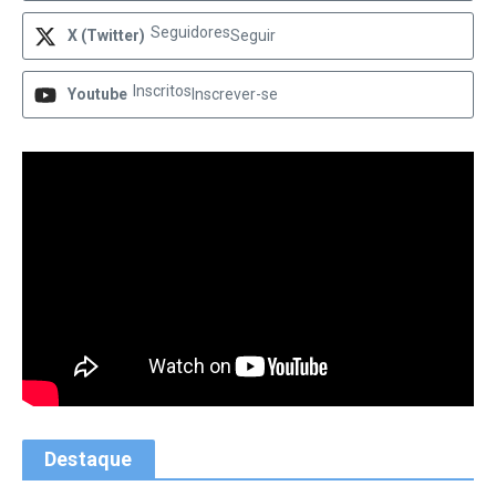
Seguidores
X (Twitter)
Seguir
Inscritos
Youtube
Inscrever-se
Destaque