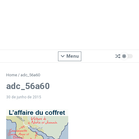
Menu
Home
/
adc_56a60
adc_56a60
30 de junho de 2015