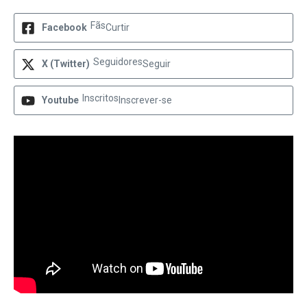
Fãs
Facebook
Curtir
Seguidores
X (Twitter)
Seguir
Inscritos
Youtube
Inscrever-se