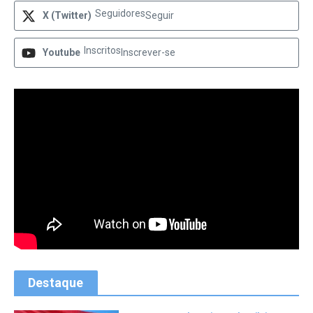
Seguidores
X (Twitter)
Seguir
Inscritos
Youtube
Inscrever-se
Destaque