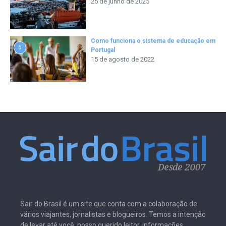
25 de junho de 2025
Como funciona o sistema de educação em
6
Portugal
15 de agosto de 2022
Sair do Brasil é um site que conta com a colaboração de
vários viajantes, jornalistas e blogueiros. Temos a intenção
de levar até você, nosso querido leitor, informações