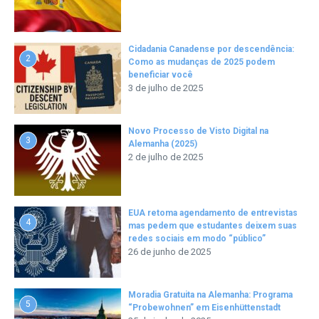
Cidadania Canadense por descendência:
2
Como as mudanças de 2025 podem
beneficiar você
3 de julho de 2025
Novo Processo de Visto Digital na
3
Alemanha (2025)
2 de julho de 2025
EUA retoma agendamento de entrevistas
4
mas pedem que estudantes deixem suas
redes sociais em modo “público”
26 de junho de 2025
Moradia Gratuita na Alemanha: Programa
5
“Probewohnen” em Eisenhüttenstadt