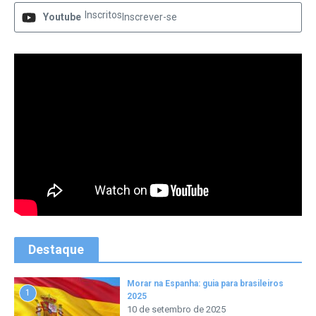
Inscritos
Youtube
Inscrever-se
Destaque
Morar na Espanha: guia para brasileiros
1
2025
10 de setembro de 2025