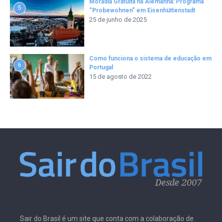
Moradia Gratuita na Alemanha: Programa
5
“Probewohnen” em Eisenhüttenstadt
25 de junho de 2025
Como funciona o sistema de educação em
6
Portugal
15 de agosto de 2022
Sair do Brasil é um site que conta com a colaboração de