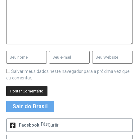
Salvar meus dados neste navegador para a próxima vez que
eu comentar.
Sair do Brasil
Fãs
Facebook
Curtir