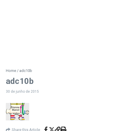
Home
/
adc10b
adc10b
30 de junho de 2015
Share this Article