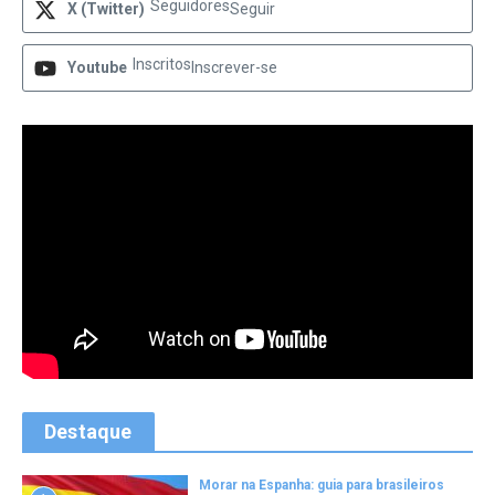
Seguidores
X (Twitter)
Seguir
Inscritos
Youtube
Inscrever-se
Destaque
Morar na Espanha: guia para brasileiros