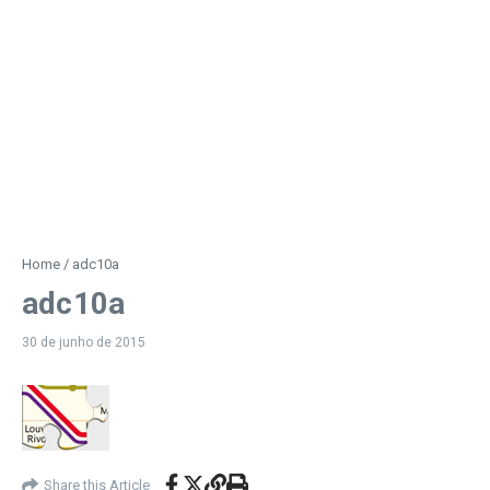
Home
/
adc10a
adc10a
30 de junho de 2015
Share this Article