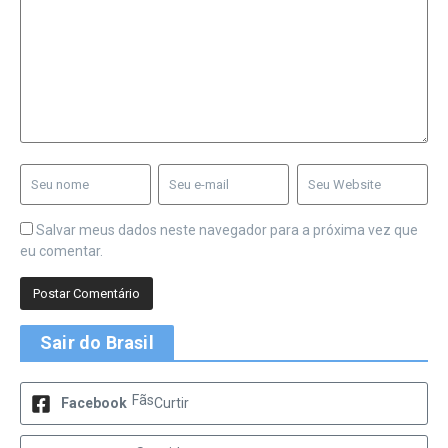
Salvar meus dados neste navegador para a próxima vez que
eu comentar.
Sair do Brasil
Fãs
Facebook
Curtir