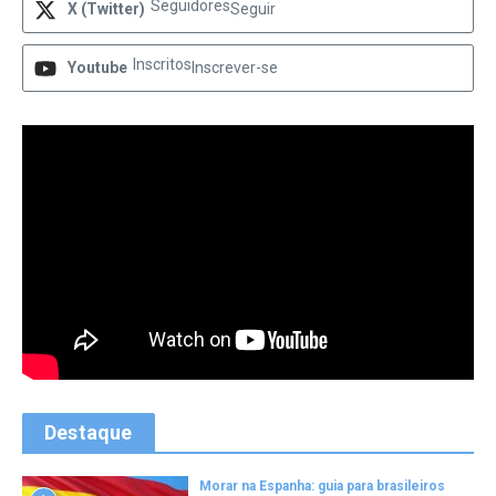
Seguidores
X (Twitter)
Seguir
Inscritos
Youtube
Inscrever-se
Destaque
Morar na Espanha: guia para brasileiros