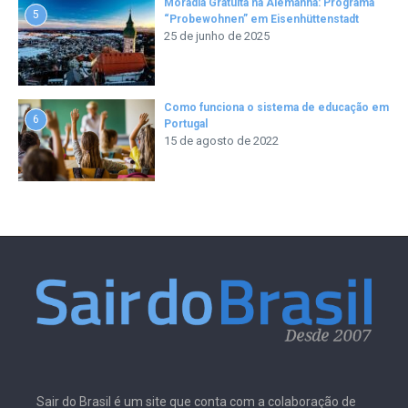
Moradia Gratuita na Alemanha: Programa
5
“Probewohnen” em Eisenhüttenstadt
25 de junho de 2025
Como funciona o sistema de educação em
6
Portugal
15 de agosto de 2022
Sair do Brasil é um site que conta com a colaboração de