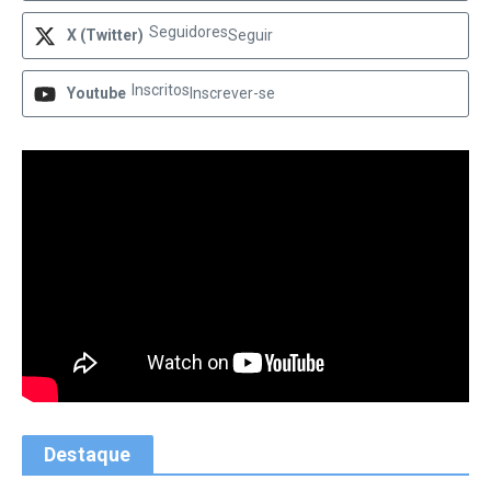
Seguidores
X (Twitter)
Seguir
Inscritos
Youtube
Inscrever-se
Destaque