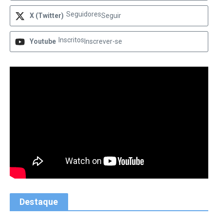
Seguidores
X (Twitter)
Seguir
Inscritos
Youtube
Inscrever-se
Destaque