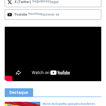
Seguidores
X (Twitter)
Seguir
Inscritos
Youtube
Inscrever-se
Destaque
Morar na Espanha: guia para brasileiros