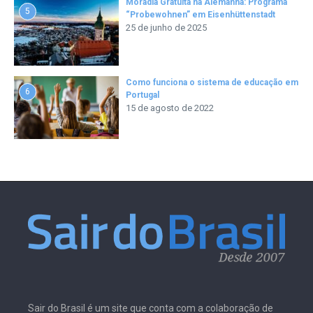
Moradia Gratuita na Alemanha: Programa
5
“Probewohnen” em Eisenhüttenstadt
25 de junho de 2025
Como funciona o sistema de educação em
6
Portugal
15 de agosto de 2022
Sair do Brasil é um site que conta com a colaboração de