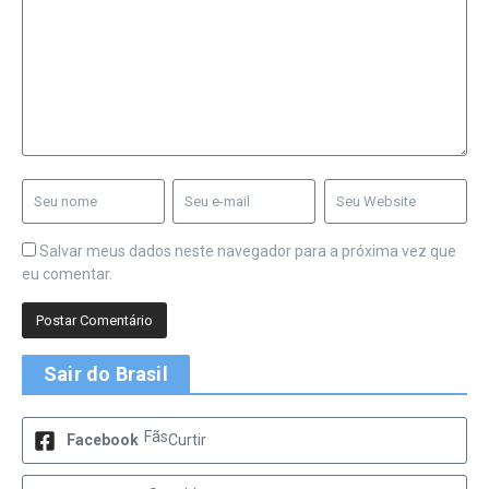
Salvar meus dados neste navegador para a próxima vez que
eu comentar.
Sair do Brasil
Fãs
Facebook
Curtir