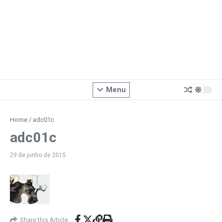
Menu
Home
/
adc01c
adc01c
29 de junho de 2015
Share this Article