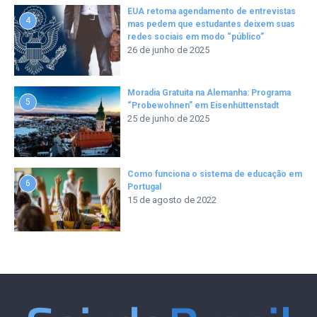
EUA retoma agendamento de entrevistas
4
mas pedem que estudantes deixem suas
redes sociais em modo “público”
26 de junho de 2025
Moradia Gratuita na Alemanha: Programa
5
“Probewohnen” em Eisenhüttenstadt
25 de junho de 2025
Como funciona o sistema de educação em
6
Portugal
15 de agosto de 2022