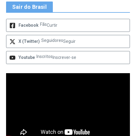
Sair do Brasil
Fãs
Facebook
Curtir
Seguidores
X (Twitter)
Seguir
Inscritos
Youtube
Inscrever-se