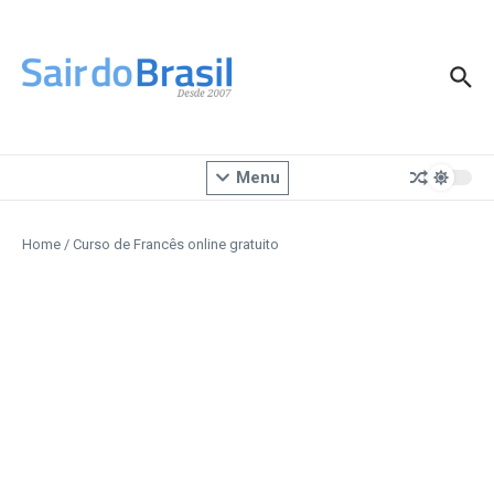
Ir para o conteúdo
Menu
Home
/
Curso de Francês online gratuito