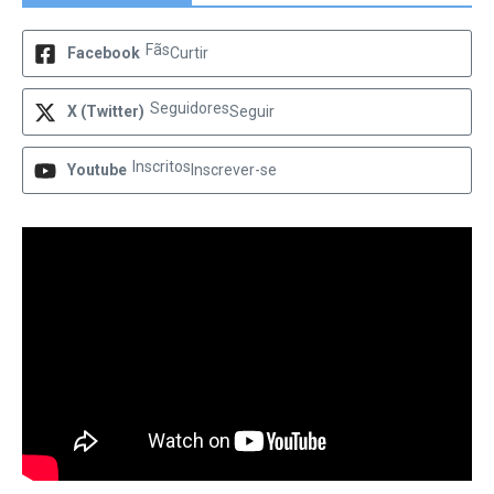
Fãs
Facebook
Curtir
Seguidores
X (Twitter)
Seguir
Inscritos
Youtube
Inscrever-se