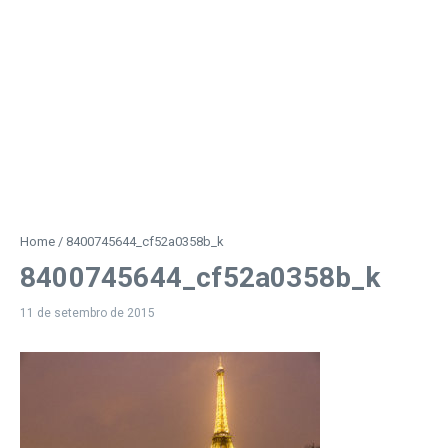
Home
/
8400745644_cf52a0358b_k
8400745644_cf52a0358b_k
11 de setembro de 2015