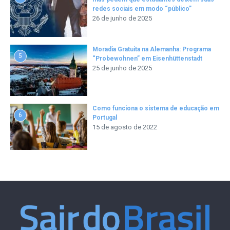
redes sociais em modo “público”
26 de junho de 2025
Moradia Gratuita na Alemanha: Programa
5
“Probewohnen” em Eisenhüttenstadt
25 de junho de 2025
Como funciona o sistema de educação em
6
Portugal
15 de agosto de 2022