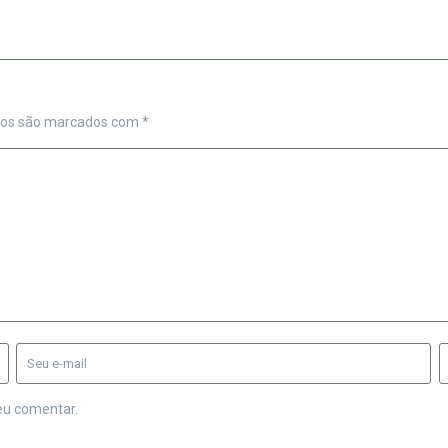
ios são marcados com
*
eu comentar.