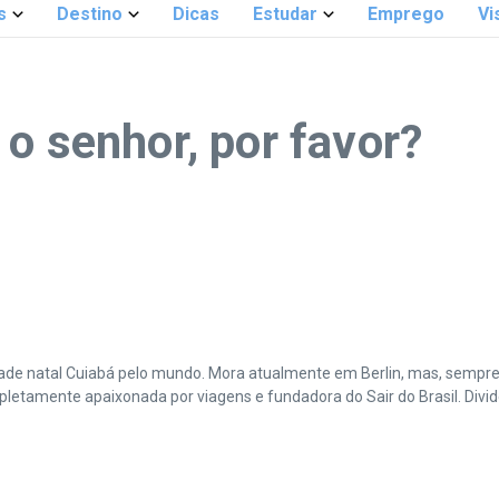
s
Destino
Dicas
Estudar
Emprego
Vi
o senhor, por favor?
cidade natal Cuiabá pelo mundo. Mora atualmente em Berlin, mas, sempr
amente apaixonada por viagens e fundadora do Sair do Brasil. Divide 