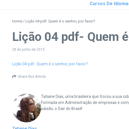
Cursos De Idioma
Home
/
Lição 04 pdf- Quem é o senhor, por favor?
Lição 04 pdf- Quem é 
28 de junho de 2015
Lição 04 pdf- Quem é o senhor, por favor?
Share this Article
Tatiane Dias, uma brasileira que trocou a sua 
Formada em Administração de empresas e complet
paixão, o Sair do Brasil!
Tatiane Dias