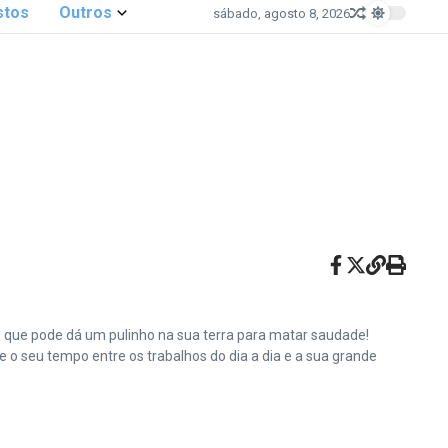
stos
Outros
sábado, agosto 8, 2026
e que pode dá um pulinho na sua terra para matar saudade!
o seu tempo entre os trabalhos do dia a dia e a sua grande