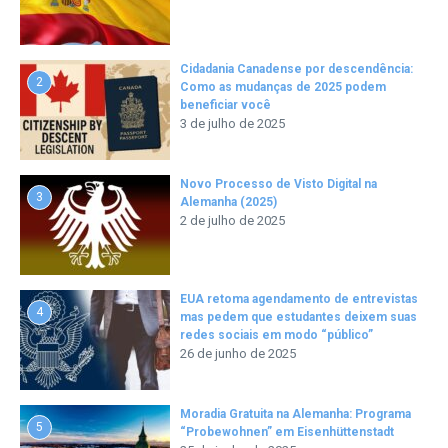
Cidadania Canadense por descendência:
2
Como as mudanças de 2025 podem
beneficiar você
3 de julho de 2025
Novo Processo de Visto Digital na
3
Alemanha (2025)
2 de julho de 2025
EUA retoma agendamento de entrevistas
4
mas pedem que estudantes deixem suas
redes sociais em modo “público”
26 de junho de 2025
Moradia Gratuita na Alemanha: Programa
5
“Probewohnen” em Eisenhüttenstadt