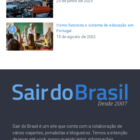
25 de junho de 2025
Como funciona o sistema de educação em
6
Portugal
15 de agosto de 2022
Sair do Brasil é um site que conta com a colaboração de
vários viajantes, jornalistas e blogueiros. Temos a intenção
de levar até você, nosso querido leitor, informações