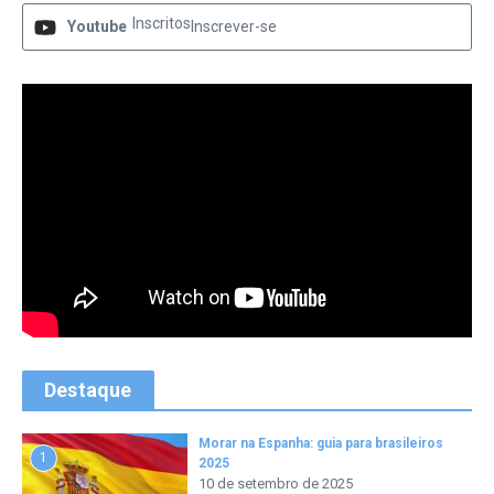
Inscritos
Youtube
Inscrever-se
Destaque
Morar na Espanha: guia para brasileiros
1
2025
10 de setembro de 2025