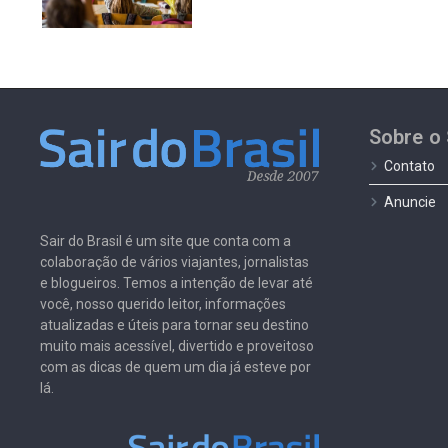
Sobre o 
Contato
Anuncie
Sair do Brasil é um site que conta com a
colaboração de vários viajantes, jornalistas
e blogueiros. Temos a intenção de levar até
você, nosso querido leitor, informações
atualizadas e úteis para tornar seu destino
muito mais acessível, divertido e proveitoso
com as dicas de quem um dia já esteve por
lá.