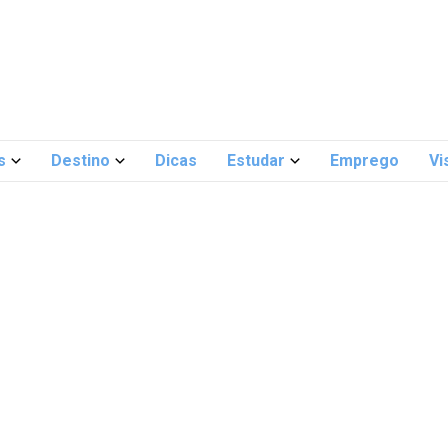
s
Destino
Dicas
Estudar
Emprego
Vi