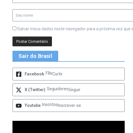
Salvar meus dados neste navegador para a próxima vez que 
Sair do Brasil
Fãs
Facebook
Curtir
Seguidores
X (Twitter)
Seguir
Inscritos
Youtube
Inscrever-se