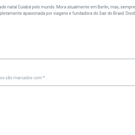
cidade natal Cuiabá pelo mundo. Mora atualmente em Berlin, mas, sempr
amente apaixonada por viagens e fundadora do Sair do Brasil. Divide 
ios são marcados com
*