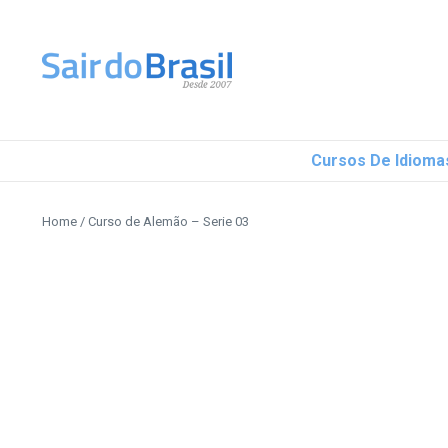
Ir para o conteúdo
Cursos De Idioma
Home
/
Curso de Alemão – Serie 03