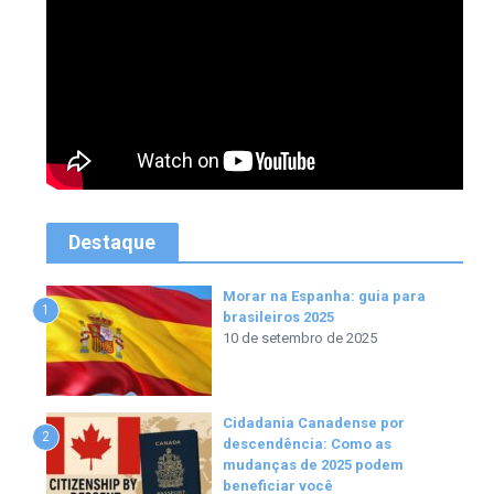
Destaque
Morar na Espanha: guia para
1
brasileiros 2025
10 de setembro de 2025
Cidadania Canadense por
2
descendência: Como as
mudanças de 2025 podem
beneficiar você