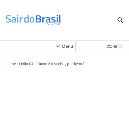
Ir para o conteúdo
Menu
Home
/
Lição 04 – Quem é o senhor, por favor?