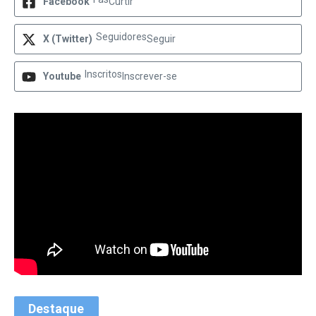
Facebook
Curtir
Seguidores
X (Twitter)
Seguir
Inscritos
Youtube
Inscrever-se
Destaque