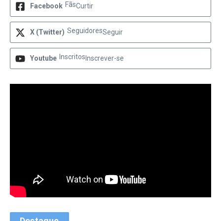
Fãs
Facebook
Curtir
Seguidores
X (Twitter)
Seguir
Inscritos
Youtube
Inscrever-se
Destaque