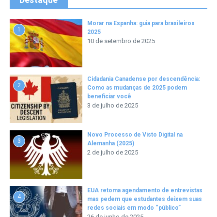
Morar na Espanha: guia para brasileiros
1
2025
10 de setembro de 2025
Cidadania Canadense por descendência:
2
Como as mudanças de 2025 podem
beneficiar você
3 de julho de 2025
Novo Processo de Visto Digital na
3
Alemanha (2025)
2 de julho de 2025
EUA retoma agendamento de entrevistas
4
mas pedem que estudantes deixem suas
redes sociais em modo “público”
26 de junho de 2025