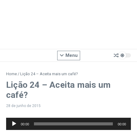
Menu
Home
/
Lição 24 – Aceita mais um café?
Lição 24 – Aceita mais um
café?
28 de junho de 2015
Tocador
00:00
00:00
de
áudio