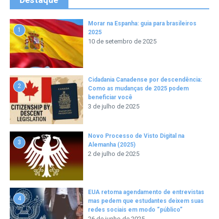
Morar na Espanha: guia para brasileiros
1
2025
10 de setembro de 2025
Cidadania Canadense por descendência:
2
Como as mudanças de 2025 podem
beneficiar você
3 de julho de 2025
Novo Processo de Visto Digital na
3
Alemanha (2025)
2 de julho de 2025
EUA retoma agendamento de entrevistas
4
mas pedem que estudantes deixem suas
redes sociais em modo “público”
26 de junho de 2025