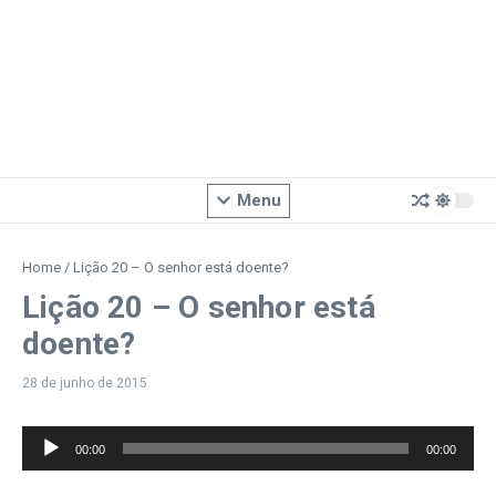
Menu
Home
/
Lição 20 – O senhor está doente?
Lição 20 – O senhor está
doente?
28 de junho de 2015
Tocador
00:00
00:00
de
áudio