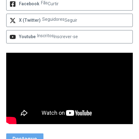
Fãs
Facebook
Curtir
Seguidores
X (Twitter)
Seguir
Inscritos
Youtube
Inscrever-se
Destaque