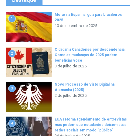
Morar na Espanha: guia para brasileiros
1
2025
10 de setembro de 2025
Cidadania Canadense por descendência:
2
Como as mudanças de 2025 podem
beneficiar você
3 de julho de 2025
Novo Processo de Visto Digital na
3
Alemanha (2025)
2 de julho de 2025
EUA retoma agendamento de entrevistas
4
mas pedem que estudantes deixem suas
redes sociais em modo “público”
26 de junho de 2025