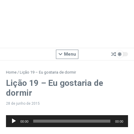
Menu
Home
/
Lição 19 – Eu gostaria de dormir
Lição 19 – Eu gostaria de
dormir
28 de junho de 2015
Tocador
00:00
00:00
de
áudio