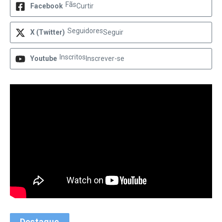
Fãs
Facebook
Curtir
Seguidores
X (Twitter)
Seguir
Inscritos
Youtube
Inscrever-se
Destaque