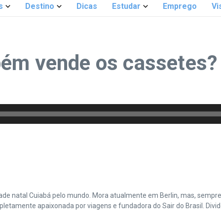
s
Destino
Dicas
Estudar
Emprego
Vi
bém vende os cassetes?
cidade natal Cuiabá pelo mundo. Mora atualmente em Berlin, mas, sempr
amente apaixonada por viagens e fundadora do Sair do Brasil. Divide 