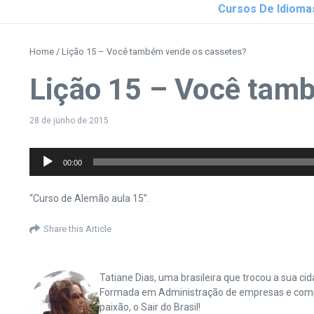
Cursos De Idioma
Home
/
Lição 15 – Você também vende os cassetes?
Lição 15 – Você tam
28 de junho de 2015
Tocador
00:00
de
áudio
“Curso de Alemão aula 15”.
Share this Article
Tatiane Dias, uma brasileira que trocou a sua 
Formada em Administração de empresas e complet
paixão, o Sair do Brasil!