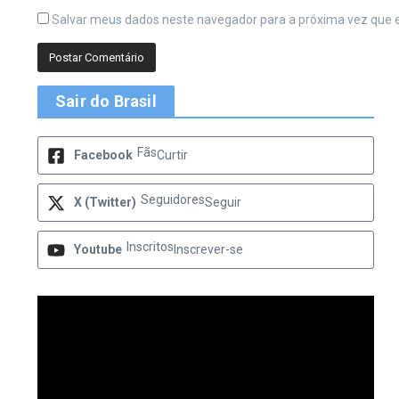
Salvar meus dados neste navegador para a próxima vez que 
Sair do Brasil
Fãs
Facebook
Curtir
Seguidores
X (Twitter)
Seguir
Inscritos
Youtube
Inscrever-se