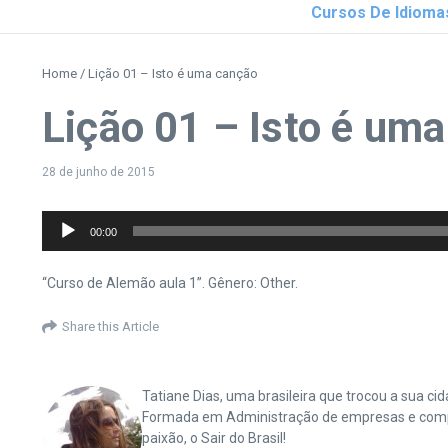
Cursos De Idioma
Home
/
Lição 01 – Isto é uma canção
Lição 01 – Isto é um
28 de junho de 2015
Tocador
00:00
de
áudio
“Curso de Alemão aula 1”. Gênero: Other.
Share this Article
Tatiane Dias, uma brasileira que trocou a sua 
Formada em Administração de empresas e complet
paixão, o Sair do Brasil!