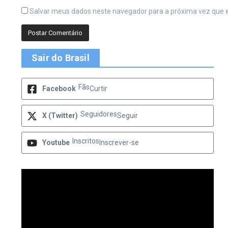
Salvar meus dados neste navegador para a próxima vez que 
Sair do Brasil
Fãs
Facebook
Curtir
Seguidores
X (Twitter)
Seguir
Inscritos
Youtube
Inscrever-se